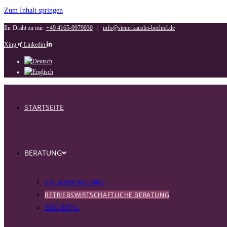
Zum Inhalt springen
Ihr Draht zu mir:
+49 4165-9979030
|
info@steuerkanzlei-bechtel.de
Xing
Linkedin
STARTSEITE
BERATUNG
STEUERBERATUNG
BETRIEBSWIRTSCHAFTLICHE BERATUNG
GODIGITAL