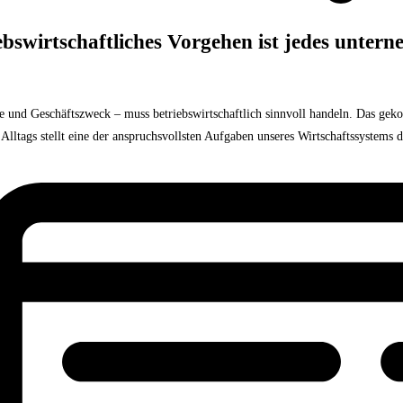
ebswirtschaftliches Vorgehen ist jedes unter
che und Geschäftszweck – muss betriebswirtschaftlich sinnvoll handeln. Das g
lltags stellt eine der anspruchsvollsten Aufgaben unseres Wirtschaftssystems d