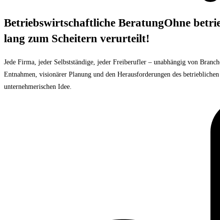
Betriebswirtschaftliche Beratung
Ohne betri
lang zum Scheitern verurteilt!
Jede Firma, jeder Selbstständige, jeder Freiberufler – unabhängig von Bran
Entnahmen, visionärer Planung und den Herausforderungen des betrieblichen A
unternehmerischen Idee.