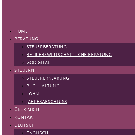
HOME
BERATUNG
STEUERBERATUNG
BETRIEBSWIRTSCHAFTLICHE BERATUNG
GODIGITAL
STEUERN
STEUERERKLÄRUNG
BUCHHALTUNG
LOHN
JAHRESABSCHLUSS
ÜBER MICH
KONTAKT
DEUTSCH
ENGLISCH