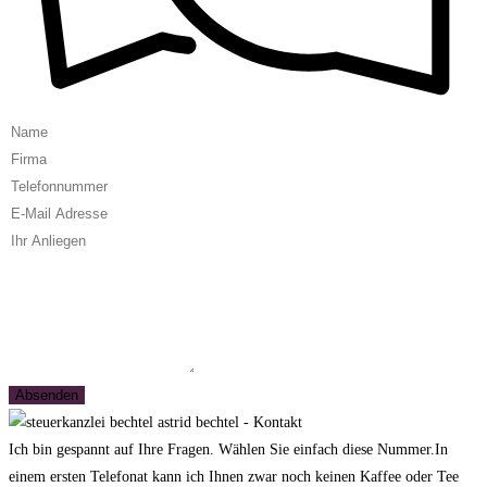
Name
Firma
Telefonnummer
E-
Mail
Ihr
Adresse
Anliegen
Ihre
Nachricht
an
mich
Ich bin gespannt auf Ihre Fragen. Wählen Sie einfach diese Nummer.
In
einem ersten Telefonat kann ich Ihnen zwar noch keinen Kaffee oder Tee