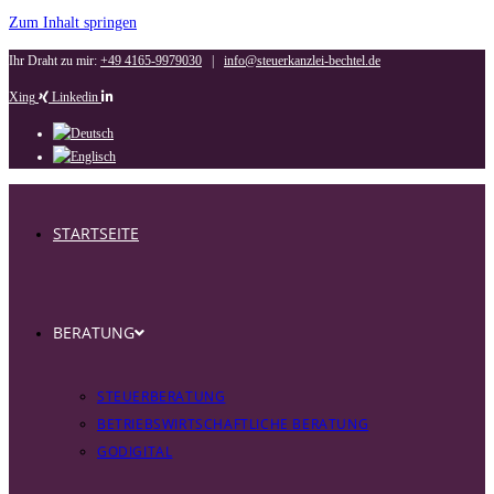
Zum Inhalt springen
Ihr Draht zu mir:
+49 4165-9979030
|
info@steuerkanzlei-bechtel.de
Xing
Linkedin
STARTSEITE
BERATUNG
STEUERBERATUNG
BETRIEBSWIRTSCHAFTLICHE BERATUNG
GODIGITAL