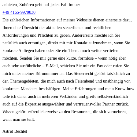
anbieten, Zuhören geht auf jeden Fall immer.
+49 4165-9979030
Die zahlreichen Informationen auf meiner Webseite dienen einerseits dazu,
Ihnen eine Übersicht der aktuellen steuerlichen und rechtlichen
Anforderungen und Pflichten zu geben. Andererseits möchte ich Sie
natürlich auch ermutigen, direkt mit mir Kontakt aufzunehmen, wenn Sie
konkrete Anliegen haben oder Sie ein Thema noch weiter vertiefen
möchten. Senden Sie mir gerne eine kurze, formlose – wenn nötig aber
auch sehr ausführliche – E-Mail, schicken Sie mir ein Fax oder rufen Sie
mich unter meiner Büronummer an. Das Steuerrecht gehört tatsächlich zu
den Themengebieten, die mich auch nach Feierabend und unabhängig von
konkreten Mandaten beschäftigen. Meine Erfahrungen und mein Know-how
teile ich daher auch in mehreren Verbänden und greife selbstverständlich
auch auf die Expertise ausgewählter und vertrauensvoller Partner zurück.
Wissen gehört erfreulicherweise zu den Ressourcen, die sich vermehren,
wenn man sie teilt.
Astrid Bechtel